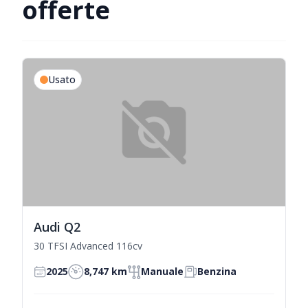
offerte
Usato
Audi Q2
30 TFSI Advanced 116cv
2025
8,747 km
Manuale
Benzina