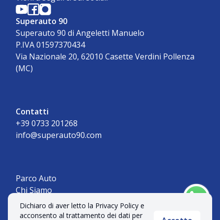
Superauto 90
Superauto 90 di Angeletti Manuelo
P.IVA 01597370434
Via Nazionale 20, 62010 Casette Verdini Pollenza
(MC)
Contatti
+39 0733 201268
info@superauto90.com
Parco Auto
Chi Siamo
Contatti
Dichiaro di aver letto la Privacy Policy e
acconsento al trattamento dei dati per