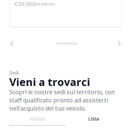
€29.900
Iva esposta
Sedi
Vieni a trovarci
Scopri le nostre sedi sul territorio, con
staff qualificato pronto ad assisterti
nell'acquisto del tuo veicolo.
Mappa
Lista