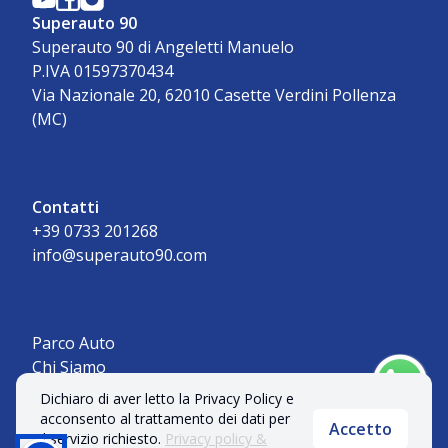
Superauto 90
Superauto 90 di Angeletti Manuelo
P.IVA 01597370434
Via Nazionale 20, 62010 Casette Verdini Pollenza
(MC)
Contatti
+39 0733 201268
info@superauto90.com
Parco Auto
Chi Siamo
Contatti
Dichiaro di aver letto la Privacy Policy e
acconsento al trattamento dei dati per
Accetto
il servizio richiesto.
Privacy policy &