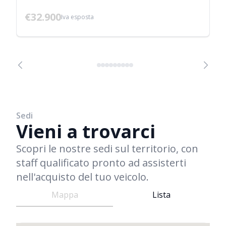
€32.900
Iva esposta
Sedi
Vieni a trovarci
Scopri le nostre sedi sul territorio, con
staff qualificato pronto ad assisterti
nell'acquisto del tuo veicolo.
Mappa
Lista