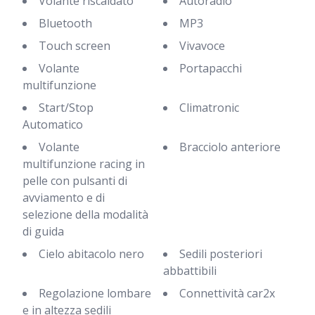
Volante riscaldato
Autoradio
Bluetooth
MP3
Touch screen
Vivavoce
Volante
Portapacchi
multifunzione
Start/Stop
Climatronic
Automatico
Volante
Bracciolo anteriore
multifunzione racing in
pelle con pulsanti di
avviamento e di
selezione della modalità
di guida
Cielo abitacolo nero
Sedili posteriori
abbattibili
Regolazione lombare
Connettività car2x
e in altezza sedili