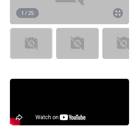
1 / 25