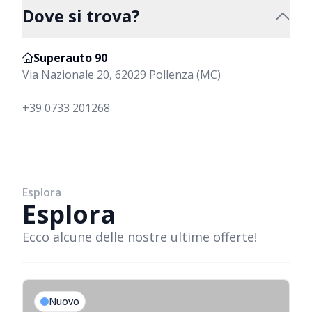
Dove si trova?
Superauto 90
Via Nazionale 20, 62029 Pollenza (MC)
info@superauto90.com
+39 0733 201268
Esplora
Esplora
Ecco alcune delle nostre ultime offerte!
Nuovo