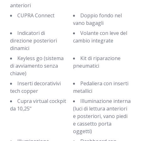
anteriori
CUPRA Connect
Doppio fondo nel
vano bagagli
Indicatori di
Volante con leve del
direzione posteriori
cambio integrate
dinamici
Keyless go (sistema
Kit di riparazione
di avviamento senza
pneumatici
chiave)
Inserti decorativivi
Pedaliera con inserti
tech copper
metallici
Cupra virtual cockpit
Illuminazione interna
da 10,25"
(luci di lettura anteriori
e posteriori, vano piedi
e cassetto porta
oggetti)