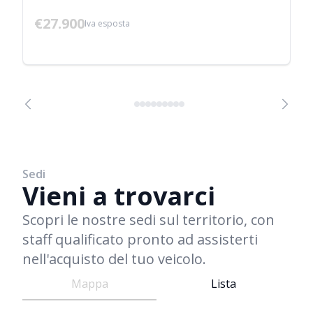
€27.900
Iva esposta
Sedi
Vieni a trovarci
Scopri le nostre sedi sul territorio, con
staff qualificato pronto ad assisterti
nell'acquisto del tuo veicolo.
Mappa
Lista