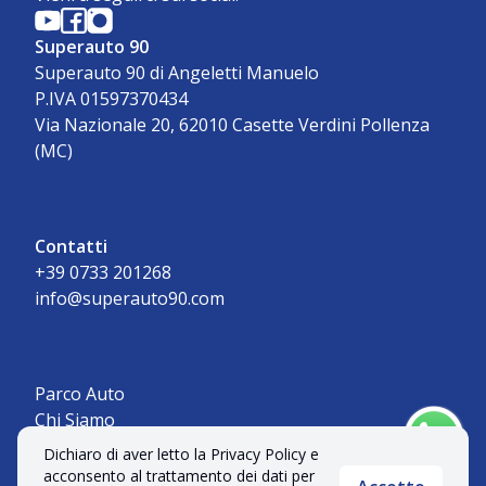
Superauto 90
Superauto 90 di Angeletti Manuelo
P.IVA 01597370434
Via Nazionale 20, 62010 Casette Verdini Pollenza
(MC)
Contatti
+39 0733 201268
info@superauto90.com
Parco Auto
Chi Siamo
Contatti
Dichiaro di aver letto la Privacy Policy e
acconsento al trattamento dei dati per