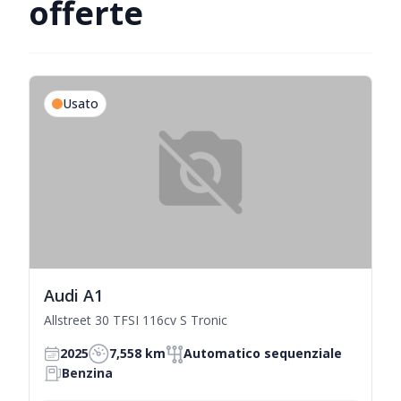
offerte
Usato
Audi A1
Allstreet 30 TFSI 116cv S Tronic
2025
7,558 km
Automatico sequenziale
Benzina